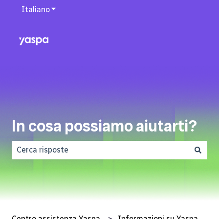
Italiano
Mostra sottomenu per le traduzioni
In cosa possiamo aiutarti?
Non sono presenti suggerimenti perché il campo di ri
Centro assistenza Yaspa
Informazioni su Yaspa