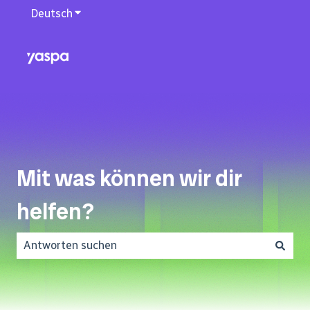
Deutsch
Untermenü für Übersetzungen anzeigen
Mit was können wir dir
helfen?
Es gibt keine Vorschläge, da das Suchfeld leer ist.